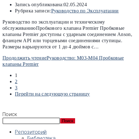
Запись опубликована:
02.05.2024
Рубрика записи:
Руководство по Эксплуатации
Руководство по эксплуатации и техническому
обслуживаниюПробкового клапана Premier Пробковые
клапаны Premier доступны с ударным соединением Anson,
фланцем API или торцевыми соединениями ступицы.
Размеры варьируются от 1 до 4 дюймов с…
Продолжить чтение
Руководство: M03-M04 Пробковые
клапаны Premier
1
2
3
Перейти на следующую страницу
Поиск
Поиск
Репозиторий
Библиотека