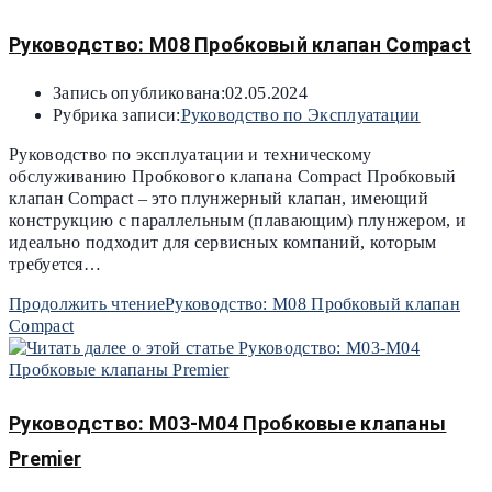
Руководство: M08 Пробковый клапан Compact
Запись опубликована:
02.05.2024
Рубрика записи:
Руководство по Эксплуатации
Руководство по эксплуатации и техническому
обслуживанию Пробкового клапана Compact Пробковый
клапан Compact – это плунжерный клапан, имеющий
конструкцию с параллельным (плавающим) плунжером, и
идеально подходит для сервисных компаний, которым
требуется…
Продолжить чтение
Руководство: M08 Пробковый клапан
Compact
Руководство: M03-M04 Пробковые клапаны
Premier