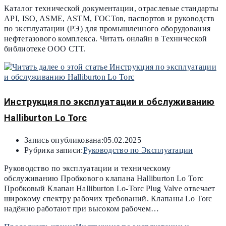
Каталог технической документации, отраслевые стандарты
API, ISO, ASME, ASTM, ГОСТов, паспортов и руководств
по эксплуатации (РЭ) для промышленного оборудования
нефтегазового комплекса. Читать онлайн в Технической
библиотеке ООО СТТ.
Инструкция по эксплуатации и обслуживанию
Halliburton Lo Torc
Запись опубликована:
05.02.2025
Рубрика записи:
Руководство по Эксплуатации
Руководство по эксплуатации и техническому
обслуживанию Пробкового клапана Halliburton Lo Torc
Пробковый Клапан Halliburton Lo-Torc Plug Valve отвечает
широкому спектру рабочих требований. Клапаны Lo Torc
надёжно работают при высоком рабочем…