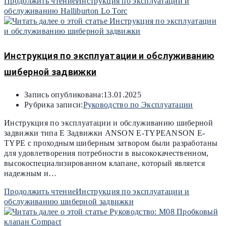
Продолжить чтение
Инструкция по эксплуатации и
обслуживанию Halliburton Lo Torc
Инструкция по эксплуатации и обслуживанию
шиберной задвижки
Запись опубликована:
13.01.2025
Рубрика записи:
Руководство по Эксплуатации
Инструкция по эксплуатации и обслуживанию шиберной
задвижки типа E Задвижки ANSON E-TYPEANSON E-
TYPE с проходным шиберным затвором были разработаны
для удовлетворения потребности в высококачественном,
высокоспециализированном клапане, который является
надежным и…
Продолжить чтение
Инструкция по эксплуатации и
обслуживанию шиберной задвижки