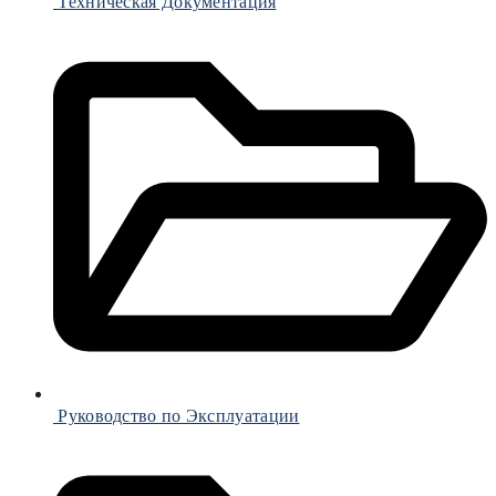
Техническая Документация
Руководство по Эксплуатации