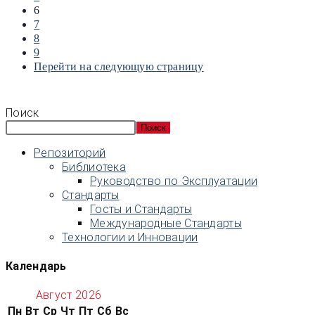
6
7
8
9
Перейти на следующую страницу
Поиск
Поиск
Репозиторий
Библиотека
Руководство по Эксплуатации
Стандарты
Госты и Стандарты
Международные Стандарты
Технологии и Инновации
Календарь
Август 2026
Пн
Вт
Ср
Чт
Пт
Сб
Вс