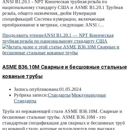
ANSI B1.20.1 - NPT Коническая трубная резьба по
национальному стандарту США и ASME B1.20.1 Трубная
резьба, общего назначения, дюйм Нумерация
спецификаций Система нумерации, включающая
преобразование в метрики, следующая: ANSI /…
Продолжить чтение
ANSI B1.20.1 — NPT Коническая
трубная резьба по национальному стандарту США
ASME B36.10M Сварные и бесшовные стальные
кованые трубы
Запись опубликована:
01.05.2024
Рубрика записи:
Стандарты
/
Международные
Стандарты
Труба из нержавеющей стали ASME B36.10M. Сварные и
бесшовные стальные трубы. ASME B36.10M - это
стандартная спецификация для сварных и бесшовных труб
из кованой стали, которые используются при высоких