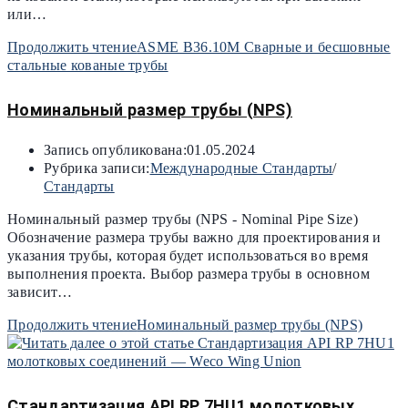
или…
Продолжить чтение
ASME B36.10M Сварные и бесшовные
стальные кованые трубы
Номинальный размер трубы (NPS)
Запись опубликована:
01.05.2024
Рубрика записи:
Международные Стандарты
/
Стандарты
Номинальный размер трубы (NPS - Nominal Pipe Size)
Обозначение размера трубы важно для проектирования и
указания трубы, которая будет использоваться во время
выполнения проекта. Выбор размера трубы в основном
зависит…
Продолжить чтение
Номинальный размер трубы (NPS)
Стандартизация API RP 7HU1 молотковых