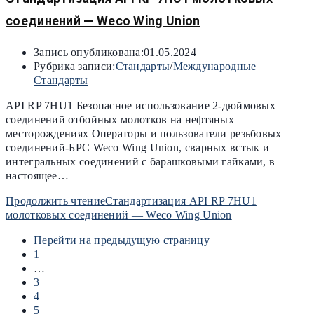
соединений — Weco Wing Union
Запись опубликована:
01.05.2024
Рубрика записи:
Стандарты
/
Международные
Стандарты
API RP 7HU1 Безопасное использование 2-дюймовых
соединений отбойных молотков на нефтяных
месторождениях Операторы и пользователи резьбовых
соединений-БРС Weco Wing Union, сварных встык и
интегральных соединений с барашковыми гайками, в
настоящее…
Продолжить чтение
Стандартизация API RP 7HU1
молотковых соединений — Weco Wing Union
Перейти на предыдущую страницу
1
…
3
4
5