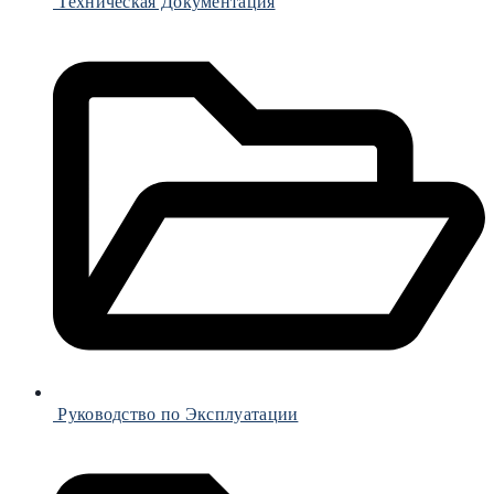
Техническая Документация
Руководство по Эксплуатации