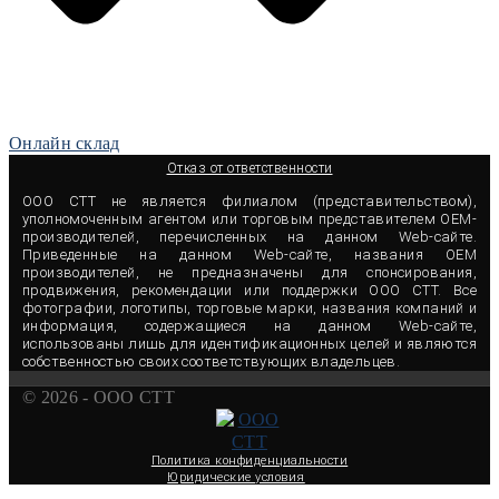
Онлайн склад
Отказ от ответственности
ООО СТТ не является филиалом (представительством),
уполномоченным агентом или торговым представителем OEM-
производителей, перечисленных на данном Web-сайте.
Приведенные на данном Web-сайте, названия OEM
производителей, не предназначены для спонсирования,
продвижения, рекомендации или поддержки ООО СТТ. Все
фотографии, логотипы, торговые марки, названия компаний и
информация, содержащиеся на данном Web-сайте,
использованы лишь для идентификационных целей и являются
собственностью своих соответствующих владельцев.
© 2026 - OOO CTT
Политика конфиденциальности
Юридические условия